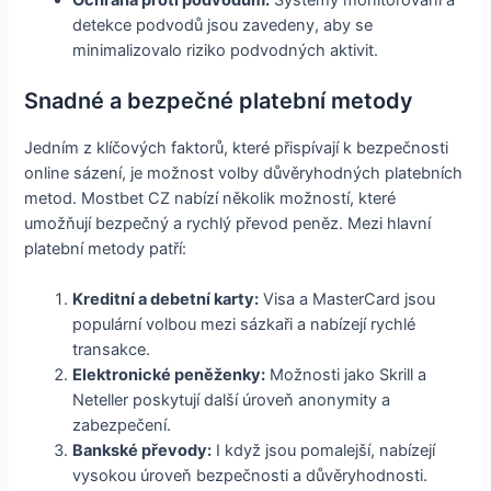
detekce podvodů jsou zavedeny, aby se
minimalizovalo riziko podvodných aktivit.
Snadné a bezpečné platební metody
Jedním z klíčových faktorů, které přispívají k bezpečnosti
online sázení, je možnost volby důvěryhodných platebních
metod. Mostbet CZ nabízí několik možností, které
umožňují bezpečný a rychlý převod peněz. Mezi hlavní
platební metody patří:
Kreditní a debetní karty:
Visa a MasterCard jsou
populární volbou mezi sázkaři a nabízejí rychlé
transakce.
Elektronické peněženky:
Možnosti jako Skrill a
Neteller poskytují další úroveň anonymity a
zabezpečení.
Bankské převody:
I když jsou pomalejší, nabízejí
vysokou úroveň bezpečnosti a důvěryhodnosti.