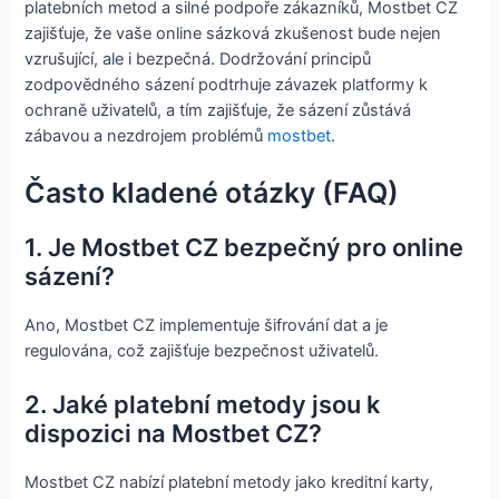
platebních metod a silné podpoře zákazníků, Mostbet CZ
zajišťuje, že vaše online sázková zkušenost bude nejen
vzrušující, ale i bezpečná. Dodržování principů
zodpovědného sázení podtrhuje závazek platformy k
ochraně uživatelů, a tím zajišťuje, že sázení zůstává
zábavou a nezdrojem problémů
mostbet
.
Často kladené otázky (FAQ)
1. Je Mostbet CZ bezpečný pro online
sázení?
Ano, Mostbet CZ implementuje šifrování dat a je
regulována, což zajišťuje bezpečnost uživatelů.
2. Jaké platební metody jsou k
dispozici na Mostbet CZ?
Mostbet CZ nabízí platební metody jako kreditní karty,