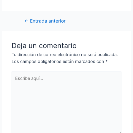
←
Entrada anterior
Deja un comentario
Tu dirección de correo electrónico no será publicada.
Los campos obligatorios están marcados con
*