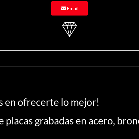
Email
en ofrecerte lo mejor!
 placas grabadas en acero, bronce