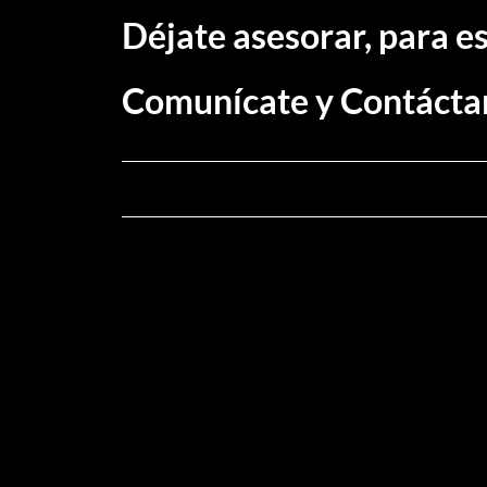
Déjate asesorar, para es
Comunícate y Contácta