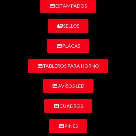
ESTAMPADOS
SELLOS
PLACAS
TABLEROS PARA HORNO
AVISOS LED
CUADROS
PINES