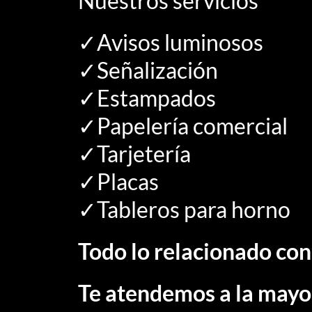
Nuestros servicios
✓Avisos luminosos
✓Señalización
✓Estampados
✓Papelería comercial
✓Tarjetería
✓Placas
✓Tableros para horno
Todo lo relacionado co
Te atendemos a la mayo