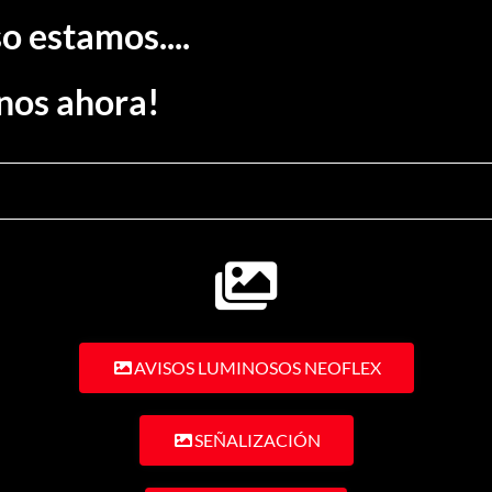
o estamos....
nos ahora!
AVISOS LUMINOSOS NEOFLEX
SEÑALIZACIÓN