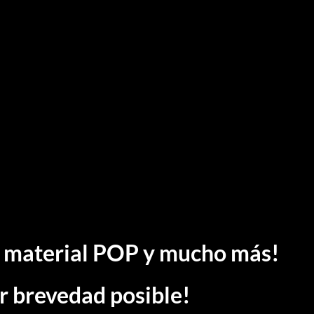
n material POP y mucho más!
r brevedad posible!