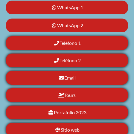
WhatsApp 1
WhatsApp 2
Teléfono 1
Teléfono 2
Email
Tours
Portafolio 2023
Sitio web