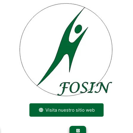
Visita nuestro sitio web