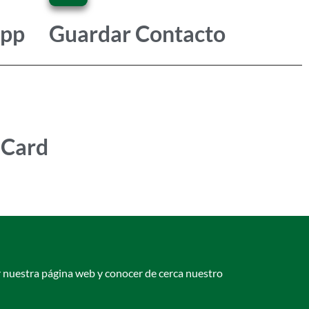
App
Guardar Contacto
eCard
uestra página web y conocer de cerca nuestro