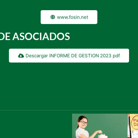
www.fosin.net
DE ASOCIADOS
Descargar INFORME DE GESTION 2023 pdf