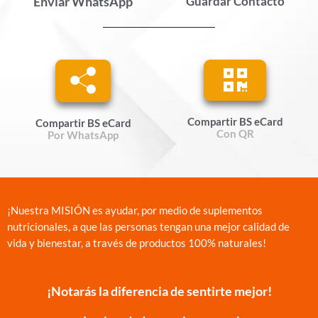
Enviar WhatsApp
Guardar Contacto
Compartir BS eCard
Compartir BS eCard
Con QR
Por WhatsApp
¡Nuestra MISIÓN es ayudar, por medio de suplementos
nutricionales, a que las personas tengan una mejor calidad de
vida y bienestar, a través de productos 100% naturales!
¡Notarás la diferencia de sentirte mejor!