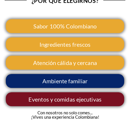
¿POR QUÉ ELEGIRNOS?
Sabor 100% Colombiano
Ingredientes frescos
Atención cálida y cercana
Ambiente familiar
Eventos y comidas ejecutivas
Con nosotros no solo comes...
¡Vives una experiencia Colombiana!