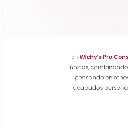
En
Wichy's Pro Con
únicos, combinando e
pensando en renov
acabados personali