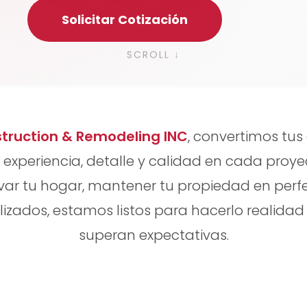
Solicitar Cotización
SCROLL ↓
struction & Remodeling INC
, convertimos tus
xperiencia, detalle y calidad en cada proye
ar tu hogar, mantener tu propiedad en perfe
zados, estamos listos para hacerlo realidad
superan expectativas.