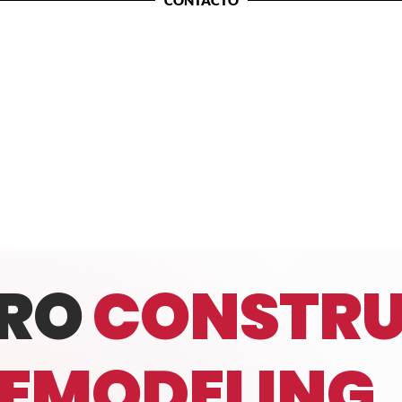
CONTACTO
PRO
CONSTRU
EMODELING