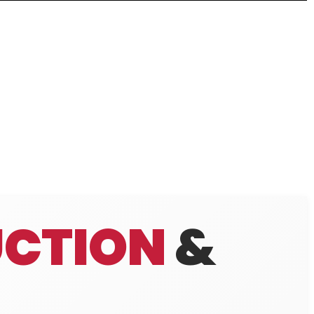
CTION
&