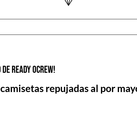
o de Ready ocrew!
 camisetas repujadas al por may