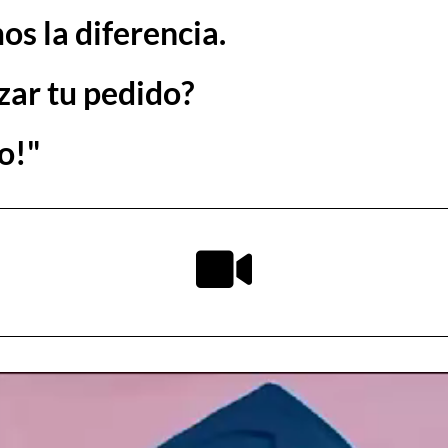
os la diferencia.
zar tu pedido?
o!"