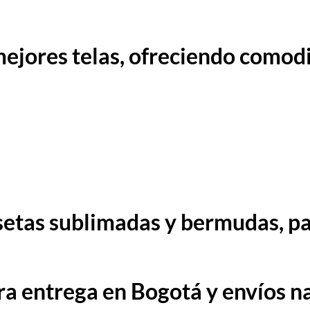
ejores telas, ofreciendo comodi
setas sublimadas y bermudas, p
a entrega en Bogotá y envíos na