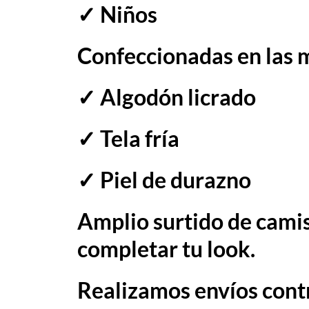
✓ Niños
Confeccionadas en las m
✓ Algodón licrado
✓ Tela fría
✓ Piel de durazno
Amplio surtido de cami
completar tu look.
Realizamos envíos contr