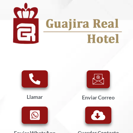
Llamar
Enviar Correo
Enviar WhatsApp
Guardar Contacto