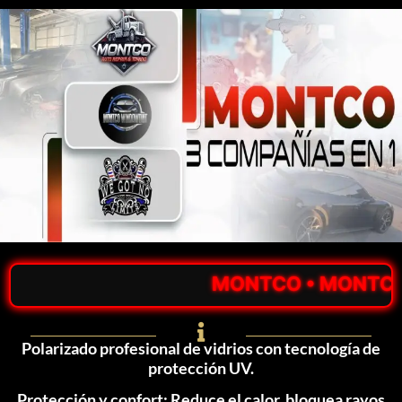
MONTCO • MONTCO • MON
Polarizado profesional de vidrios con tecnología de
protección UV.
Protección y confort: Reduce el calor, bloquea rayos