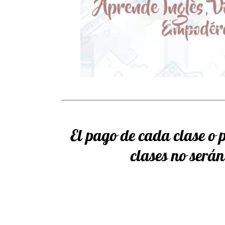
El pago de cada clase o p
clases no será